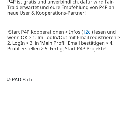
P4P ist gratis und unverbindlich, dafür wird Fair-
Traid erwartet und eure Empfehlung von P4P an
neue User & Kooperations-Partner!
•Start P4P Kooperationen > Infos (
i2c
) lesen und
wenn OK > 1. Im LogIn/Out mit Email registrieren >
2. LogIn > 3. in 'Mein Profil' Email bestätigen > 4.
Profil erstellen > 5. Fertig, Start P4P Projekte!
© PADIS.ch